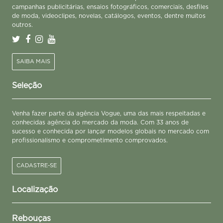
campanhas publicitárias, ensaios fotográficos, comerciais, desfiles
de moda, videoclipes, novelas, catálogos, eventos, dentre muitos
outros.
SAIBA MAIS
Seleção
Venha fazer parte da agência Vogue, uma das mais respeitadas e
conhecidas agência do mercado da moda. Com 33 anos de
sucesso e conhecida por lançar modelos globais no mercado com
profissionalismo e comprometimento comprovados.
CADASTRE-SE
Localização
Rebouças