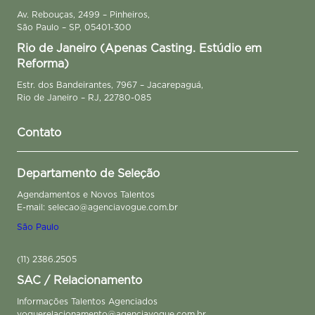
Av. Rebouças, 2499 – Pinheiros,
São Paulo – SP, 05401-300
Rio de Janeiro (Apenas Casting. Estúdio em
Reforma)
Estr. dos Bandeirantes, 7967 – Jacarepaguá,
Rio de Janeiro – RJ, 22780-085
Contato
Departamento de Seleção
Agendamentos e Novos Talentos
E-mail: selecao@agenciavogue.com.br
São Paulo
(11) 2386.2505
SAC / Relacionamento
Informações Talentos Agenciados
voguerelacionamento@agenciavogue.com.br