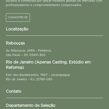
sucesso e conhecida por lançar modelos globais no mercado com
profissionalismo e comprometimento comprovados.
CADASTRE-SE
Localização
Rebouças
Av. Rebouças, 2499 – Pinheiros,
São Paulo – SP, 05401-300
Rio de Janeiro (Apenas Casting. Estúdio em
Reforma)
Estr. dos Bandeirantes, 7967 – Jacarepaguá,
Rio de Janeiro – RJ, 22780-085
Contato
Departamento de Seleção