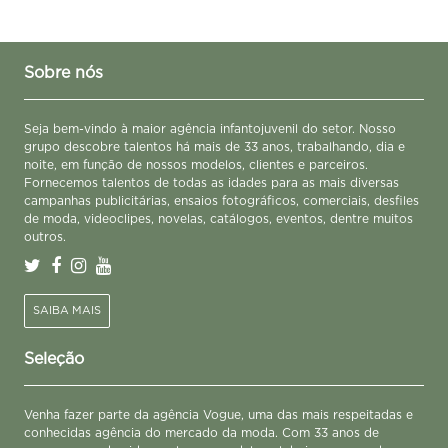
Sobre nós
Seja bem-vindo à maior agência infantojuvenil do setor. Nosso
grupo descobre talentos há mais de 33 anos, trabalhando, dia e
noite, em função de nossos modelos, clientes e parceiros.
Fornecemos talentos de todas as idades para as mais diversas
campanhas publicitárias, ensaios fotográficos, comerciais, desfiles
de moda, videoclipes, novelas, catálogos, eventos, dentre muitos
outros.
SAIBA MAIS
Seleção
Venha fazer parte da agência Vogue, uma das mais respeitadas e
conhecidas agência do mercado da moda. Com 33 anos de