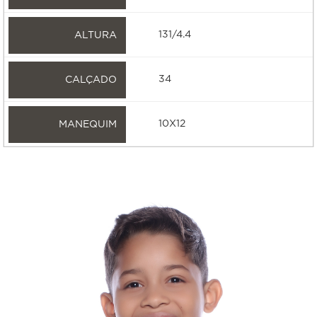
131/4.4
34
10X12