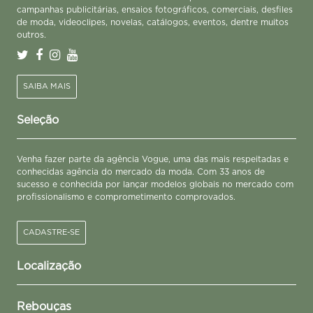
campanhas publicitárias, ensaios fotográficos, comerciais, desfiles
de moda, videoclipes, novelas, catálogos, eventos, dentre muitos
outros.
SAIBA MAIS
Seleção
Venha fazer parte da agência Vogue, uma das mais respeitadas e
conhecidas agência do mercado da moda. Com 33 anos de
sucesso e conhecida por lançar modelos globais no mercado com
profissionalismo e comprometimento comprovados.
CADASTRE-SE
Localização
Rebouças