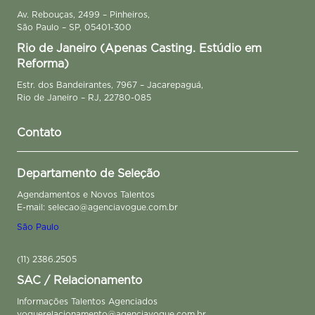
Av. Rebouças, 2499 – Pinheiros,
São Paulo – SP, 05401-300
Rio de Janeiro (Apenas Casting. Estúdio em
Reforma)
Estr. dos Bandeirantes, 7967 – Jacarepaguá,
Rio de Janeiro – RJ, 22780-085
Contato
Departamento de Seleção
Agendamentos e Novos Talentos
E-mail: selecao@agenciavogue.com.br
São Paulo
(11) 2386.2505
SAC / Relacionamento
Informações Talentos Agenciados
voguerelacionamento@agenciavogue.com.br