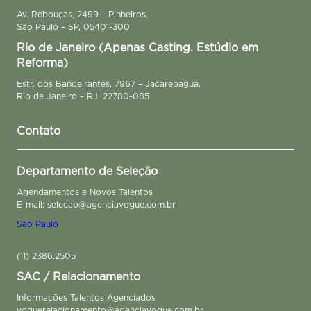
Av. Rebouças, 2499 – Pinheiros,
São Paulo – SP, 05401-300
Rio de Janeiro (Apenas Casting. Estúdio em
Reforma)
Estr. dos Bandeirantes, 7967 – Jacarepaguá,
Rio de Janeiro – RJ, 22780-085
Contato
Departamento de Seleção
Agendamentos e Novos Talentos
E-mail: selecao@agenciavogue.com.br
São Paulo
(11) 2386.2505
SAC / Relacionamento
Informações Talentos Agenciados
voguerelacionamento@agenciavogue.com.br