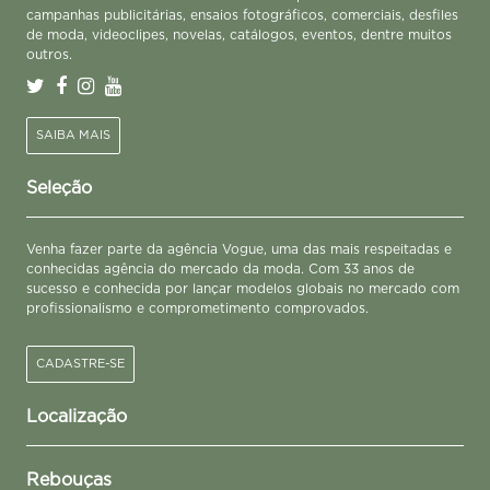
campanhas publicitárias, ensaios fotográficos, comerciais, desfiles
de moda, videoclipes, novelas, catálogos, eventos, dentre muitos
outros.
SAIBA MAIS
Seleção
Venha fazer parte da agência Vogue, uma das mais respeitadas e
conhecidas agência do mercado da moda. Com 33 anos de
sucesso e conhecida por lançar modelos globais no mercado com
profissionalismo e comprometimento comprovados.
CADASTRE-SE
Localização
Rebouças